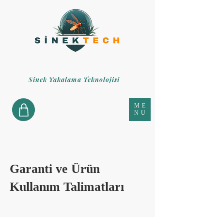
Sinek Yakalama Teknolojisi
ME
NU
Garanti ve Ürün
Kullanım Talimatları