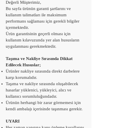
Değerli Müşterimiz,
Bu sayfa ürünün garanti şartlarını ve
kullanım talimatları ile maksimum
performans sağlaması için gerekli bilgiler
içermektedir.
Ürün garantisinin geçerli olması için
kullanım kılavuzunda yer alan hususların
uygulanması gerekmektedir.
Taşıma ve Nakliye Sırasında Dikkat
Edilecek Hususlar;
Ürünler nakliye sırasında direkt darbelere
karşı korumalıdır.
Taşıma ve nakliye sırasında oluşabilecek
hasarlar yüklenici, yükleyici, alıcı ve
kullanıcı sorumluluğundadır.
Ürünün herhangi bir zarar görmemesi için
kendi ambalajı içerisinde taşınması gerekir.
UYARI
Her zaman yangına karşı önleme kurallarını