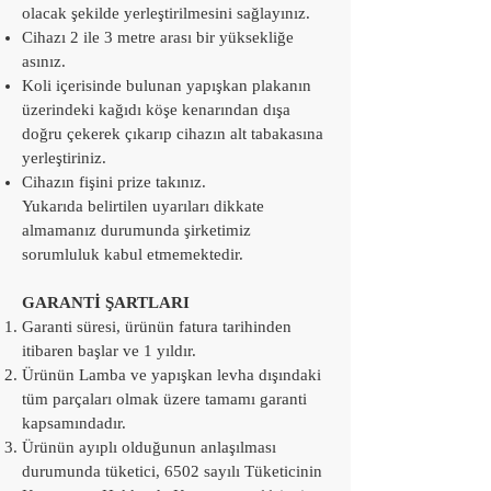
olacak şekilde yerleştirilmesini sağlayınız.
Cihazı 2 ile 3 metre arası bir yüksekliğe
asınız.
Koli içerisinde bulunan yapışkan plakanın
üzerindeki kağıdı köşe kenarından dışa
doğru çekerek çıkarıp cihazın alt tabakasına
yerleştiriniz.
Cihazın fişini prize takınız.
Yukarıda belirtilen uyarıları dikkate
almamanız durumunda şirketimiz
sorumluluk kabul etmemektedir.
GARANTİ ŞARTLARI
Garanti süresi, ürünün fatura tarihinden
itibaren başlar ve 1 yıldır.
Ürünün Lamba ve yapışkan levha dışındaki
tüm parçaları olmak üzere tamamı garanti
kapsamındadır.
Ürünün ayıplı olduğunun anlaşılması
durumunda tüketici, 6502 sayılı Tüketicinin