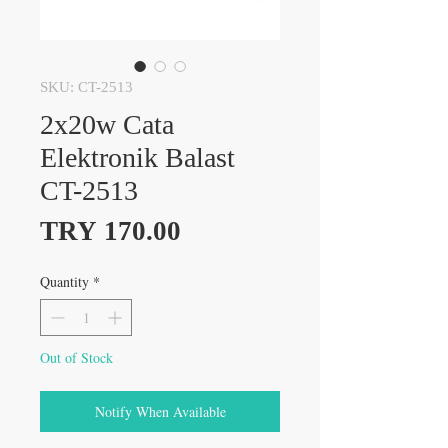
SKU: CT-2513
2x20w Cata
Elektronik Balast
CT-2513
Price
TRY 170.00
Quantity
*
Out of Stock
Notify When Available