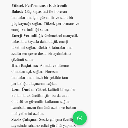
Yüksek Performanslı Elektronik
Balast:
Güç kapasitesi ile floresan
lambalarınız için güvenilir ve sabit bir
güç kaynağı sağlar. Yüksek performans ve
enerji verimliliği sunar.
Enerji Verimliliği:
Geleneksel manyetik
balastlara kıyasla daha düşük enerji
tüketimi sağlar. Elektrik faturalarınızı
azaltırken çevre dostu bir aydınlatma
çözümü sunar.
Hızlı Başlatma:
Anında ve titreme
olmadan ışık sağlar. Floresan
lambalarınızın hızlı bir şekilde tam
parlaklığa ulaşmasını sağlar.
Uzun Ömür:
Yüksek kaliteli bileşenler
kullanılarak üretilmiştir, bu da uzun
ömürlü ve güvenilir kullanım sağlar.
Lambalarınızın ömrünü uzatır ve bakım
maliyetlerini azaltır.
Sessiz Çalışma:
Sessiz çalışma özelliği
sayesinde rahatsız edici gürültü yapmaz.