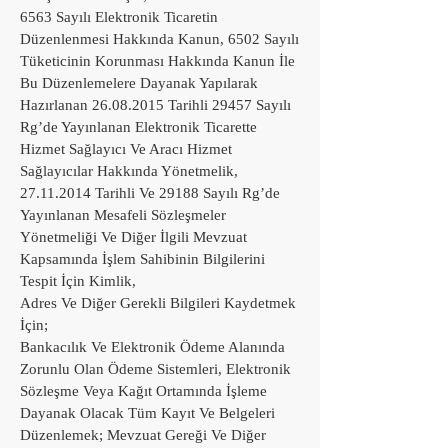
6563 Sayılı Elektronik Ticaretin
Düzenlenmesi Hakkında Kanun, 6502 Sayılı
Tüketicinin Korunması Hakkında Kanun İle
Bu Düzenlemelere Dayanak Yapılarak
Hazırlanan
26.08.2015
Tarihli 29457 Sayılı
Rg’de Yayınlanan Elektronik Ticarette
Hizmet Sağlayıcı Ve Aracı Hizmet
Sağlayıcılar Hakkında Yönetmelik,
27.11.2014
Tarihli Ve 29188 Sayılı Rg’de
Yayınlanan Mesafeli Sözleşmeler
Yönetmeliği Ve Diğer İlgili Mevzuat
Kapsamında İşlem Sahibinin Bilgilerini
Tespit İçin Kimlik,
Adres Ve Diğer Gerekli Bilgileri Kaydetmek
İçin;
Bankacılık Ve Elektronik Ödeme Alanında
Zorunlu Olan Ödeme Sistemleri, Elektronik
Sözleşme Veya Kağıt Ortamında İşleme
Dayanak Olacak Tüm Kayıt Ve Belgeleri
Düzenlemek; Mevzuat Gereği Ve Diğer