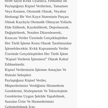
6698 Sayılı Kvkk Uyarınca, Firmamız İle
Paylaştığınız Kişisel Verileriniz, Tamamen
Veya Kısmen, Otomatik Olarak, Veyahut
Herhangi Bir Veri Kayıt Sisteminin Parçası
Olmak Kaydıyla Otomatik Olmayan Yollarla
Elde Edilerek, Kaydedilerek, Depolanarak,
Değiştirilerek, Yeniden Düzenlenerek,
Kısacası Veriler Üzerinde Gerçekleştirilen
Her Türlü İşleme Konu Olarak Tarafımızdan
İşlenebilecektir. Kvkk Kapsamında Veriler
Üzerinde Gerçekleştirilen Her Türlü İşlem
"Kişisel Verilerin İşlenmesi” Olarak Kabul
Edilmektedir.
Kişisel Verilerinizin İşlenme Amaçları Ve
Hukuki Sebepleri
Paylaştığınız Kişisel Veriler,
Müşterilerimize Verdiğimiz Hizmetlerin
Gereklerini, Sözleşmenin Ve Teknolojinin
Gereklerine Uygun Şekilde Yapabilmek,
Sunulan Ürün Ve Hizmetlerimizi
Geliştirebilmek İçin;