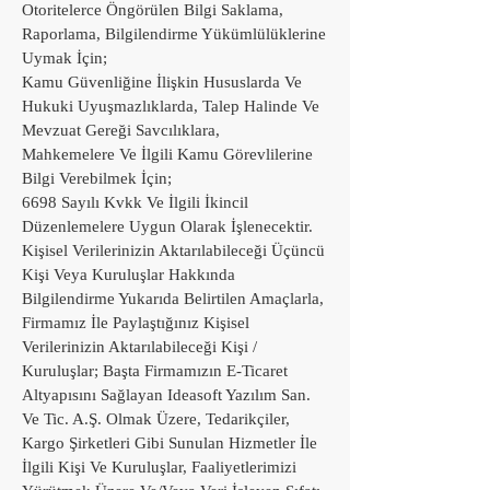
Otoritelerce Öngörülen Bilgi Saklama,
Raporlama, Bilgilendirme Yükümlülüklerine
Uymak İçin;
Kamu Güvenliğine İlişkin Hususlarda Ve
Hukuki Uyuşmazlıklarda, Talep Halinde Ve
Mevzuat Gereği Savcılıklara,
Mahkemelere Ve İlgili Kamu Görevlilerine
Bilgi Verebilmek İçin;
6698 Sayılı Kvkk Ve İlgili İkincil
Düzenlemelere Uygun Olarak İşlenecektir.
Kişisel Verilerinizin Aktarılabileceği Üçüncü
Kişi Veya Kuruluşlar Hakkında
Bilgilendirme Yukarıda Belirtilen Amaçlarla,
Firmamız İle Paylaştığınız Kişisel
Verilerinizin Aktarılabileceği Kişi /
Kuruluşlar; Başta Firmamızın E-Ticaret
Altyapısını Sağlayan Ideasoft Yazılım San.
Ve Tic. A.Ş. Olmak Üzere, Tedarikçiler,
Kargo Şirketleri Gibi Sunulan Hizmetler İle
İlgili Kişi Ve Kuruluşlar, Faaliyetlerimizi