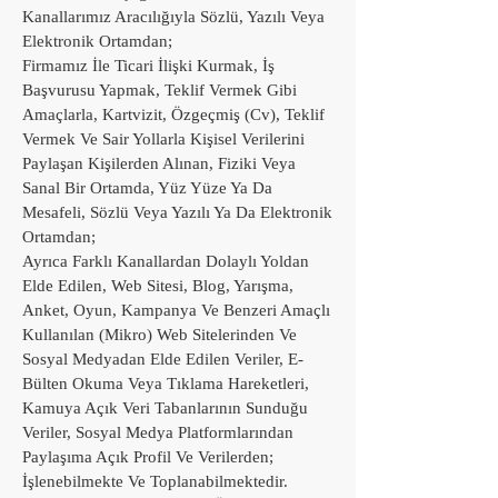
Kanallarımız Aracılığıyla Sözlü, Yazılı Veya
Elektronik Ortamdan;
Firmamız İle Ticari İlişki Kurmak, İş
Başvurusu Yapmak, Teklif Vermek Gibi
Amaçlarla, Kartvizit, Özgeçmiş (Cv), Teklif
Vermek Ve Sair Yollarla Kişisel Verilerini
Paylaşan Kişilerden Alınan, Fiziki Veya
Sanal Bir Ortamda, Yüz Yüze Ya Da
Mesafeli, Sözlü Veya Yazılı Ya Da Elektronik
Ortamdan;
Ayrıca Farklı Kanallardan Dolaylı Yoldan
Elde Edilen, Web Sitesi, Blog, Yarışma,
Anket, Oyun, Kampanya Ve Benzeri Amaçlı
Kullanılan (Mikro) Web Sitelerinden Ve
Sosyal Medyadan Elde Edilen Veriler, E-
Bülten Okuma Veya Tıklama Hareketleri,
Kamuya Açık Veri Tabanlarının Sunduğu
Veriler, Sosyal Medya Platformlarından
Paylaşıma Açık Profil Ve Verilerden;
İşlenebilmekte Ve Toplanabilmektedir.