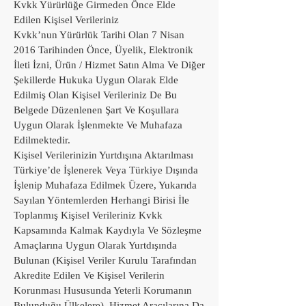
Kvkk Yürürlüğe Girmeden Önce Elde
Edilen Kişisel Verileriniz
Kvkk’nun Yürürlük Tarihi Olan 7 Nisan
2016 Tarihinden Önce, Üyelik, Elektronik
İleti İzni, Ürün / Hizmet Satın Alma Ve Diğer
Şekillerde Hukuka Uygun Olarak Elde
Edilmiş Olan Kişisel Verileriniz De Bu
Belgede Düzenlenen Şart Ve Koşullara
Uygun Olarak İşlenmekte Ve Muhafaza
Edilmektedir.
Kişisel Verilerinizin Yurtdışına Aktarılması
Türkiye’de İşlenerek Veya Türkiye Dışında
İşlenip Muhafaza Edilmek Üzere, Yukarıda
Sayılan Yöntemlerden Herhangi Birisi İle
Toplanmış Kişisel Verileriniz Kvkk
Kapsamında Kalmak Kaydıyla Ve Sözleşme
Amaçlarına Uygun Olarak Yurtdışında
Bulunan (Kişisel Veriler Kurulu Tarafından
Akredite Edilen Ve Kişisel Verilerin
Korunması Hususunda Yeterli Korumanın
Bulunduğu Ülkelere) Hizmet Aracılarına Da