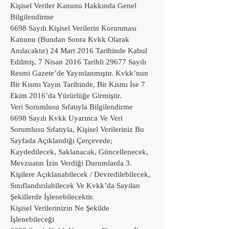
Kişisel Veriler Kanunu Hakkında Genel
Bilgilendirme
6698 Sayılı Kişisel Verilerin Korunması
Kanunu (Bundan Sonra Kvkk Olarak
Anılacaktır) 24 Mart 2016 Tarihinde Kabul
Edilmiş, 7 Nisan 2016 Tarihli 29677 Sayılı
Resmi Gazete’de Yayınlanmıştır. Kvkk’nun
Bir Kısmı Yayın Tarihinde, Bir Kısmı İse 7
Ekim 2016’da Yürürlüğe Girmiştir.
Veri Sorumlusu Sıfatıyla Bilgilendirme
6698 Sayılı Kvkk Uyarınca Ve Veri
Sorumlusu Sıfatıyla, Kişisel Verileriniz Bu
Sayfada Açıklandığı Çerçevede;
Kaydedilecek, Saklanacak, Güncellenecek,
Mevzuatın İzin Verdiği Durumlarda 3.
Kişilere Açıklanabilecek / Devredilebilecek,
Sınıflandırılabilecek Ve Kvkk’da Sayılan
Şekillerde İşlenebilecektir.
Kişisel Verilerinizin Ne Şekilde
İşlenebileceği