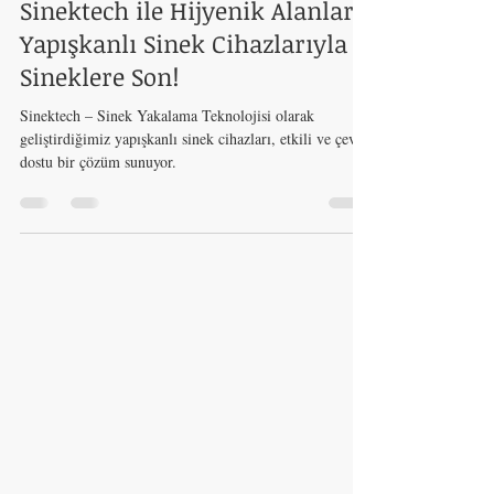
2 Haz 2025
1 dakikada okunur
Sinektech ile Hijyenik Alanlar:
Yapışkanlı Sinek Cihazlarıyla
Sineklere Son!
Sinektech – Sinek Yakalama Teknolojisi olarak
geliştirdiğimiz yapışkanlı sinek cihazları, etkili ve çevre
dostu bir çözüm sunuyor.