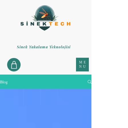
Sinek Yakalama Teknolojisi
ME
NU
Blog