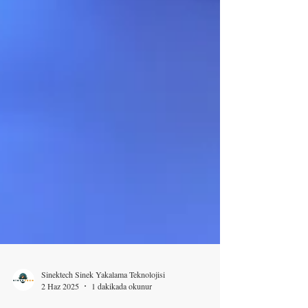
Sinektech Sinek Yakalama Teknolojisi