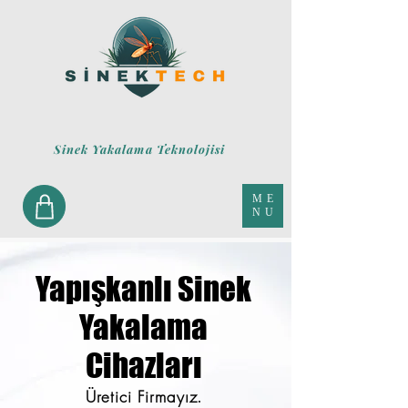
Sinek Yakalama Teknolojisi
ME
NU
Yapışkanlı Sinek
Yakalama
Cihazları
Üretici Firmayız.